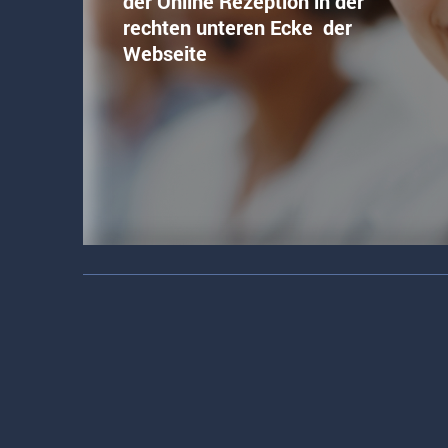
der Online Rezeption in der
rechten unteren Ecke der
Webseite