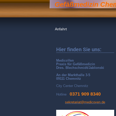
Gefäßmedizin Che
Anfahrt
Hier finden Sie uns:
MedicoVen
Praxis für Gefäßmedizin
Dres. Blechschmidt/Jablonski
An der Markthalle 3-5
09111 Chemnitz
City Center Chemnitz
0371 909 8340
Hotline
sekretariat@medicoven.de