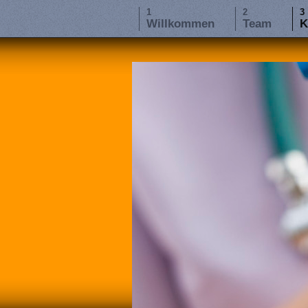
Willkommen
Team
K