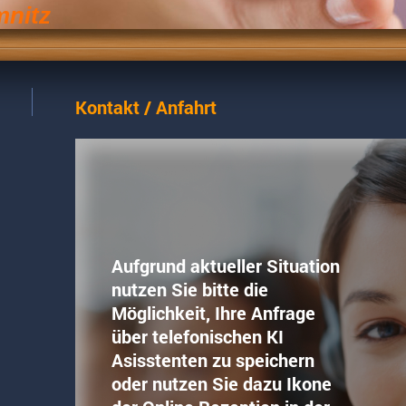
mnitz
Kontakt / Anfahrt
Aufgrund aktueller Situation
nutzen Sie bitte die
Möglichkeit, Ihre Anfrage
über telefonischen KI
Asisstenten zu speichern
oder nutzen Sie dazu Ikone